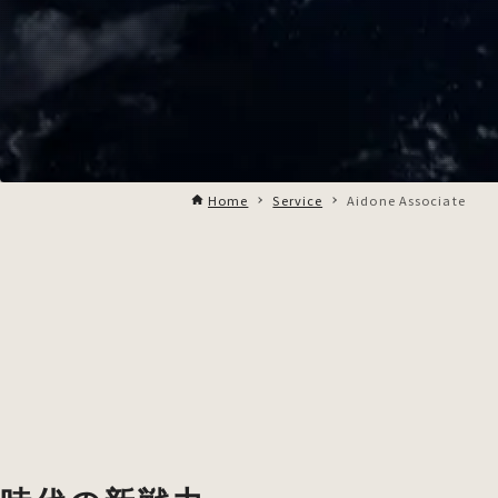
Home
Service
Aidone Associate