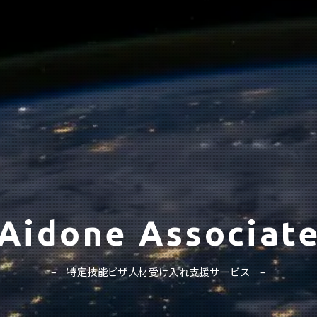
Aidone Associat
特定技能ビザ人材受け入れ支援サービス