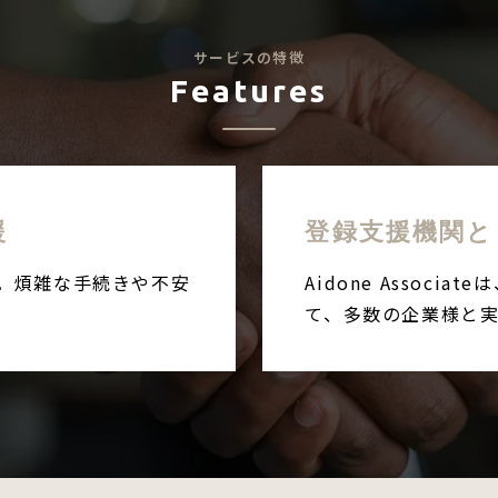
サービスの特徴
Features
援
登録支援機関と
。煩雑な手続きや不安
Aidone Associ
て、多数の企業様と