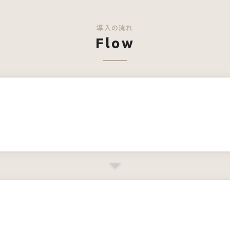
導入の流れ
Flow