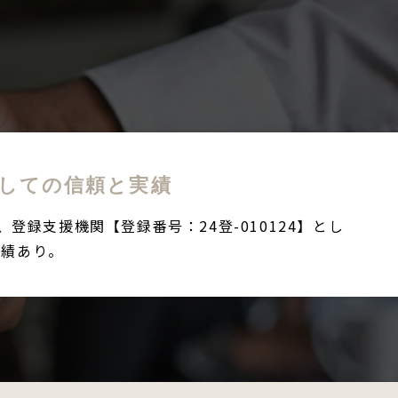
しての
信頼と実績
ateは、登録支援機関【登録番号：24登-010124】とし
実績あり。