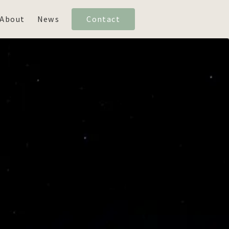
About
News
Contact