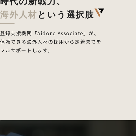
時代の新戦力、
海外人材
という選択肢
登録支援機関「Aidone Associate」が、
信頼できる海外人材の採用から定着までを
フルサポートします。