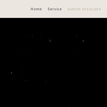
Home
Service
Aidone Associate